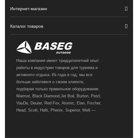
Интернет-магазин
Каталог товаров
Наша компания имеет тридцатилетний опыт
работы в индустрии товаров для туризма и
активного отдыха. Из года в год, мы все
больше заботимся о своем клиенте,
подбирая только правильное оборудование.
Marmot, Black Diamond,Jet Boil, Burton, Petzl,
VauDe, Deuter, Red Fox, Atomic, Elan, Fischer,
Head, Scott, Halti, Phenix, Superior, Welt —
вот далеко не полный перечень главных
наших партнеров, передовые технологии
которых, мы с радостью представляем в