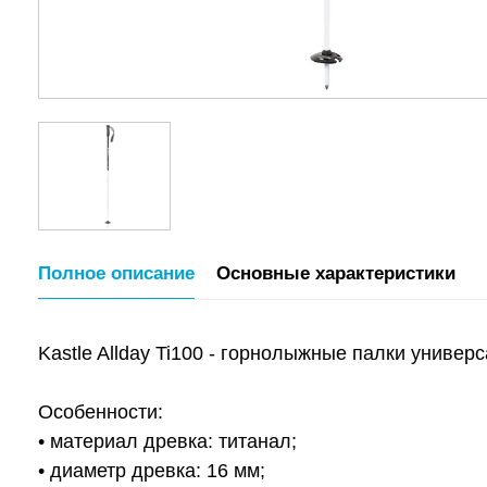
Полное описание
Основные характеристики
Kastle Allday Ti100 - горнолыжные палки униве
Особенности:
• материал древка: титанал;
• диаметр древка: 16 мм;