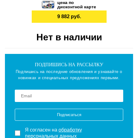
цена по
дисконтной карте
9 882 руб.
Нет в наличии
ПОДПИШИСЬ НА РАССЫЛКУ
Подпишись на последние обновления и узнавайте о
новинках и специальных предложениях первыми.
Подписаться
Я согласен на
обработку
персональных данных