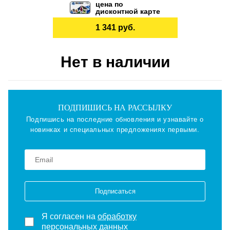
цена по
дисконтной карте
1 341 руб.
Нет в наличии
ПОДПИШИСЬ НА РАССЫЛКУ
Подпишись на последние обновления и узнавайте о
новинках и специальных предложениях первыми.
Подписаться
Я согласен на
обработку
персональных данных