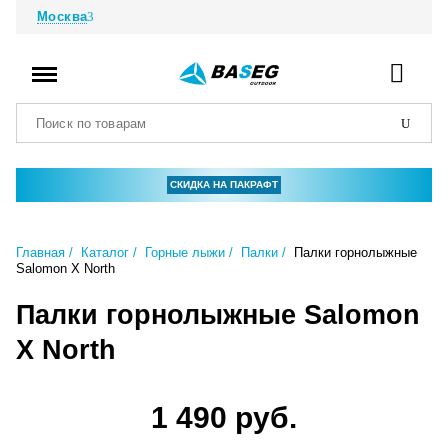
Москва
СКИДКА НА ПАКРАФТ
Главная
Каталог
Горные лыжи
Палки
Палки горнолыжные
Salomon X North
Палки горнолыжные Salomon
X North
1 490 руб.