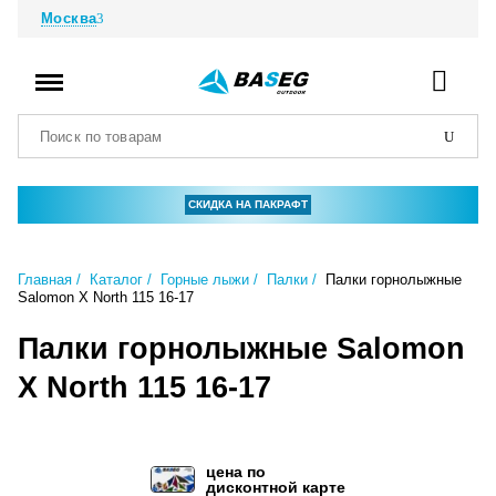
Москва
СКИДКА НА ПАКРАФТ
Главная
Каталог
Горные лыжи
Палки
Палки горнолыжные
Salomon X North 115 16-17
Палки горнолыжные Salomon
X North 115 16-17
цена по
дисконтной карте