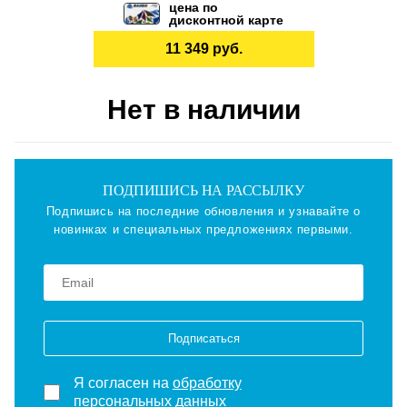
цена по
дисконтной карте
11 349 руб.
Нет в наличии
ПОДПИШИСЬ НА РАССЫЛКУ
Подпишись на последние обновления и узнавайте о
новинках и специальных предложениях первыми.
Подписаться
Я согласен на
обработку
персональных данных