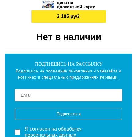
цена по
дисконтной карте
3 105 руб.
Нет в наличии
ПОДПИШИСЬ НА РАССЫЛКУ
Подпишись на последние обновления и узнавайте о
новинках и специальных предложениях первыми.
Подписаться
Я согласен на
обработку
персональных данных