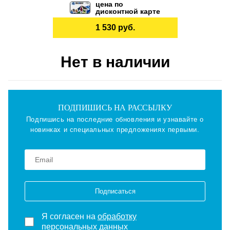
цена по
дисконтной карте
1 530 руб.
Нет в наличии
ПОДПИШИСЬ НА РАССЫЛКУ
Подпишись на последние обновления и узнавайте о
новинках и специальных предложениях первыми.
Подписаться
Я согласен на
обработку
персональных данных