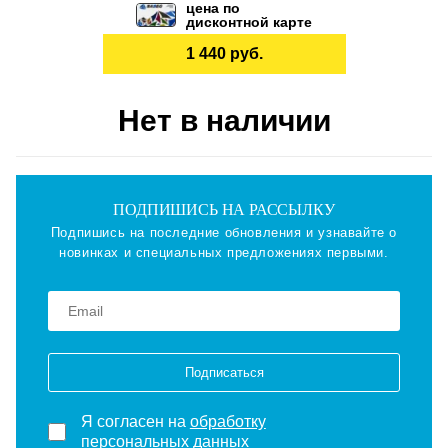
цена по
дисконтной карте
1 440 руб.
Нет в наличии
ПОДПИШИСЬ НА РАССЫЛКУ
Подпишись на последние обновления и узнавайте о
новинках и специальных предложениях первыми.
Подписаться
Я согласен на
обработку
персональных данных