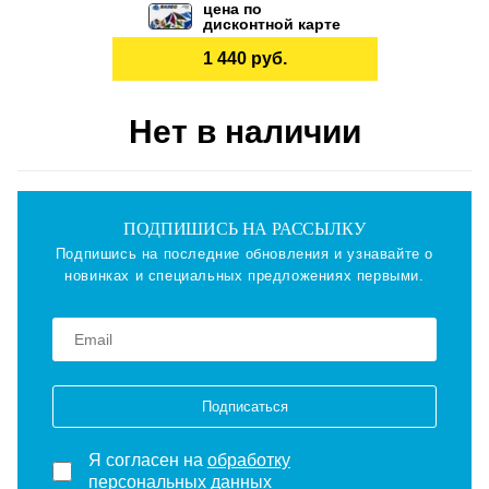
цена по
дисконтной карте
1 440 руб.
Нет в наличии
ПОДПИШИСЬ НА РАССЫЛКУ
Подпишись на последние обновления и узнавайте о
новинках и специальных предложениях первыми.
Подписаться
Я согласен на
обработку
персональных данных