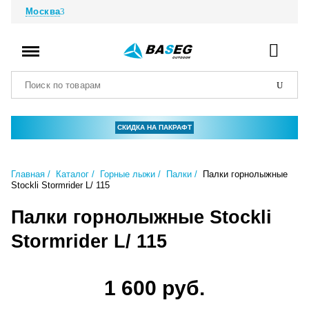
Москва
СКИДКА НА ПАКРАФТ
Главная
Каталог
Горные лыжи
Палки
Палки горнолыжные
Stockli Stormrider L/ 115
Палки горнолыжные Stockli
Stormrider L/ 115
1 600 руб.