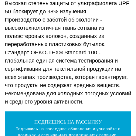
Высокая степень защиты от ультрафиолета UPF
50 блокирует до 98% излучения.
Производство с заботой об экологии -
высокотехнологичная ткань соткана из
полиэстеровых волокон, созданных из
переработанных пластиковых бутылок.
Стандарт OEKO-TEX® Standard 100 -
глобальная единая система тестирования и
сертификации для текстильной продукции на
всех этапах производства, которая гарантирует,
что продукты не содержат вредных веществ.
Рекомендована для холодных погодных условий
и среднего уровня активности.
ПОДПИШИСЬ НА РАССЫЛКУ
Подпишись на последние обновления и узнавайте о
новинках и специальных предложениях первыми.