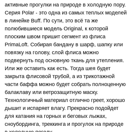
активные прогулки на природе в холодную пору.
Серия Polar - это одна из самых теплых моделей
в линейке Buff. По сути, это всё та же
полюбившиеся модель Original, к которой
плоским швом пришит сегмент из флиса
PrimaLoft. Собирая бандану в шарф, шапку или
повязку на голову, слой флиса можно
подвернуть под основную ткань для утепления.
Или же оставить как есть. Тогда шея будет
закрыта флисовой трубой, а из трикотажной
части баффа можно будет собрать полноценную
балаклаву или ветрозащитную маску.
Технологичный материал отлично греет, хорошо
дышит и испаряет влагу. Прекрасно подойдет
для катания на горных и беговых лыжах,
сноубординга, треккинга и прогулок на природе