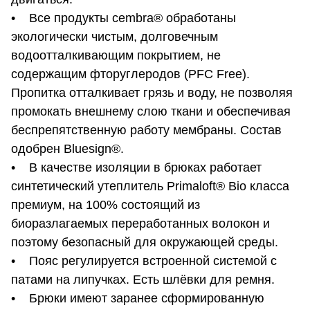
• Все продукты cembra® обработаны
экологически чистым, долговечным
водоотталкивающим покрытием, не
содержащим фторуглеродов (PFC Free).
Пропитка отталкивает грязь и воду, не позволяя
промокать внешнему слою ткани и обеспечивая
беспрепятственную работу мембраны. Состав
одобрен Bluesign®.
• В качестве изоляции в брюках работает
синтетический утеплитель Primaloft® Bio класса
премиум, на 100% состоящий из
биоразлагаемых переработанных волокон и
поэтому безопасный для окружающей среды.
• Пояс регулируется встроенной системой с
патами на липучках. Есть шлёвки для ремня.
• Брюки имеют заранее сформированную