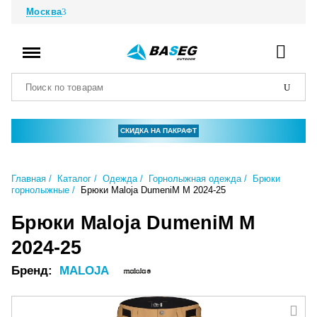
Москва
СКИДКА НА ПАКРАФТ
Главная
Каталог
Одежда
Горнолыжная одежда
Брюки
горнолыжные
Брюки Maloja DumeniM M 2024-25
Брюки Maloja DumeniM M
2024-25
Бренд:
MALOJA