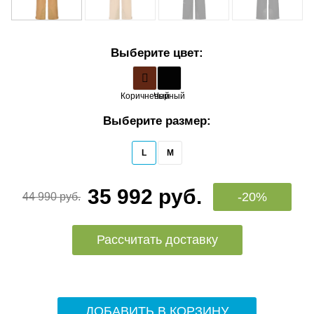
Выберите цвет:
Коричневый
Черный
Выберите размер:
L
M
35 992 руб.
-20%
44 990 руб.
Рассчитать доставку
ДОБАВИТЬ В КОРЗИНУ