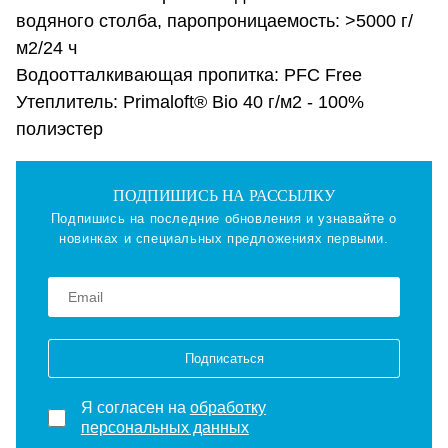
водяного столба, паропроницаемость: >5000 г/
м2/24 ч
Водоотталкивающая пропитка: PFC Free
Утеплитель: Primaloft® Bio 40 г/м2 - 100%
полиэстер
ПОДПИШИСЬ НА РАССЫЛКУ
Подпишись на последние обновления и узнавайте о
новинках и специальных предложениях первыми.
Подписаться
Я согласен на
обработку
персональных данных