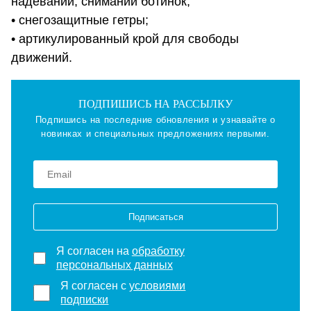
надевании, снимании ботинок;
• снегозащитные гетры;
• артикулированный крой для свободы
движений.
ПОДПИШИСЬ НА РАССЫЛКУ
Подпишись на последние обновления и узнавайте о
новинках и специальных предложениях первыми.
Подписаться
Я согласен на
обработку
персональных данных
Я согласен с
условиями
подписки