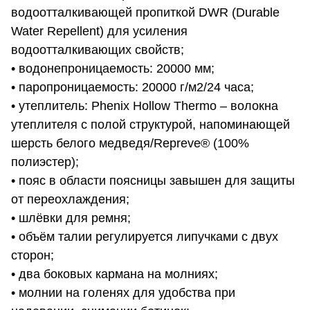
водоотталкивающей пропиткой DWR (Durable
Water Repellent) для усиления
водоотталкивающих свойств;
• водонепроницаемость: 20000 мм;
• паропроницаемость: 20000 г/м2/24 часа;
• утеплитель: Phenix Hollow Thermo – волокна
утеплителя с полой структурой, напоминающей
шерсть белого медведя/Repreve® (100%
полиэстер);
• пояс в области поясницы завышен для защиты
от переохлаждения;
• шлёвки для ремня;
• объём талии регулируется липучками с двух
сторон;
• два боковых кармана на молниях;
• молнии на голенях для удобства при