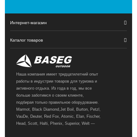
Интернет-магазин
Каталог товаров
Наша компания имеет тридцатилетний опыт
работы в индустрии товаров для туризма и
активного отдыха. Из года в год, мы все
больше заботимся о своем клиенте,
подбирая только правильное оборудование.
Marmot, Black Diamond,Jet Boil, Burton, Petzl,
VauDe, Deuter, Red Fox, Atomic, Elan, Fischer,
Head, Scott, Halti, Phenix, Superior, Welt —
вот далеко не полный перечень главных