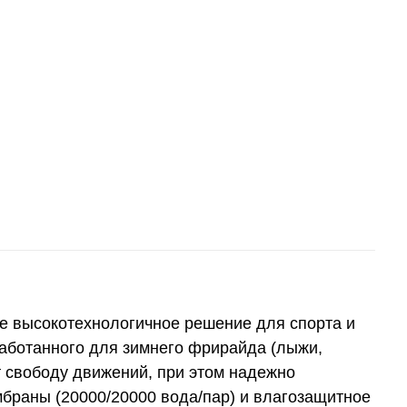
ое высокотехнологичное решение для спорта и
работанного для зимнего фрирайда (лыжи,
 свободу движений, при этом надежно
ембраны (20000/20000 вода/пар) и влагозащитное