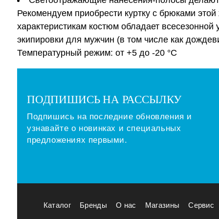
Светоотражающие нанесения-полосы делают в
Рекомендуем приобрести куртку с брюками этой
характеристикам костюм обладает всесезонной у
экипировки для мужчин (в том числе как дождеви
Температурный режим: от +5 до -20 °С
ПОДПИШИСЬ НА РАССЫЛКУ
Подпишись на последние обновления и
узнавайте о новинках и специальных
предложениях первыми.
Каталог
Бренды
О нас
Магазины
Сервис