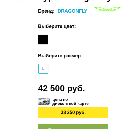
Бренд:
DRAGONFLY
Выберите цвет:
Выберите размер:
L
42 500 руб.
цена по
дисконтной карте
38 250 руб.