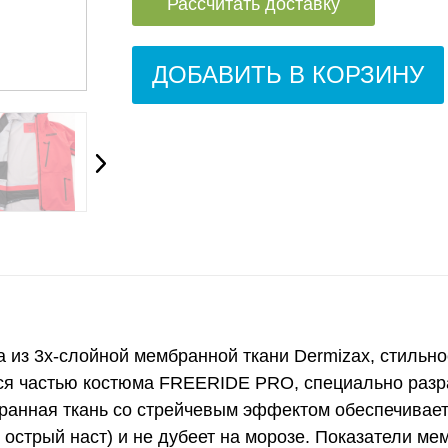
Рассчитать доставку
ДОБАВИТЬ В КОРЗИНУ
а из 3х-слойной мембранной ткани Dermizax, стильн
тся частью
костюма FREERIDE PRO
, специально раз
ранная ткань со стрейчевым эффектом обеспечивает
 острый наст) и не дубеет на морозе. Показатели м