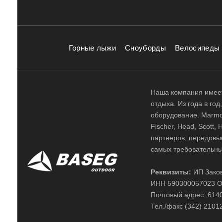
Горные лыжи
Сноуборды
Велосипеды
Наша компания имеет
отдыха. Из года в го
оборудование. Marmot,
Fischer, Head, Scott,
партнеров, передовы
самых требовательны
Реквизиты:
ИП Заков
ИНН 590300057023 О
Почтовый адрес: 61400
Тел./факс (342) 2101