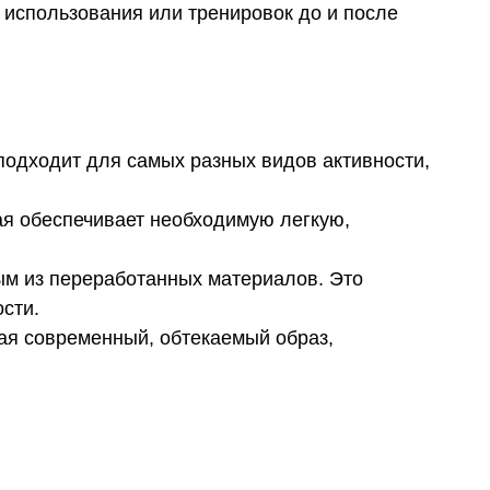
 использования или тренировок до и после
подходит для самых разных видов активности,
ая обеспечивает необходимую легкую,
м из переработанных материалов. Это
сти.
вая современный, обтекаемый образ,