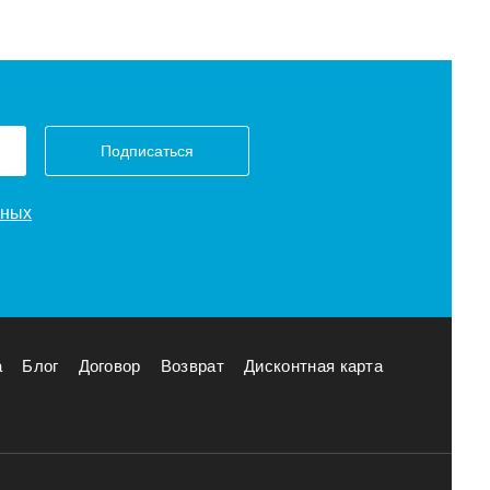
Подписаться
нных
а
Блог
Договор
Возврат
Дисконтная карта