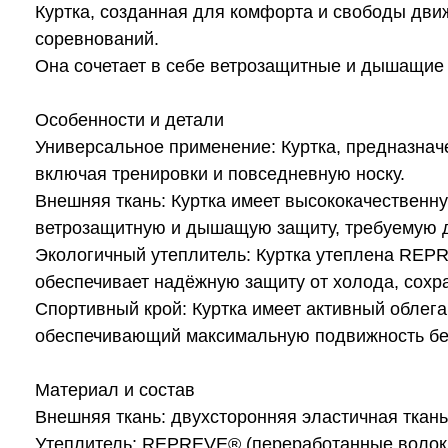
Куртка, созданная для комфорта и свободы дви
соревнований.
Она сочетает в себе ветрозащитные и дышащие
Особенности и детали
Универсальное применение: Куртка, предназнач
включая тренировки и повседневную носку.
Внешняя ткань: Куртка имеет высококачественн
ветрозащитную и дышащую защиту, требуемую д
Экологичный утеплитель: Куртка утеплена REP
обеспечивает надёжную защиту от холода, сохр
Спортивный крой: Куртка имеет активный облега
обеспечивающий максимальную подвижность бе
Материал и состав
Внешняя ткань: двухсторонняя эластичная ткань
Утеплитель: REPREVE® (переработанные волок