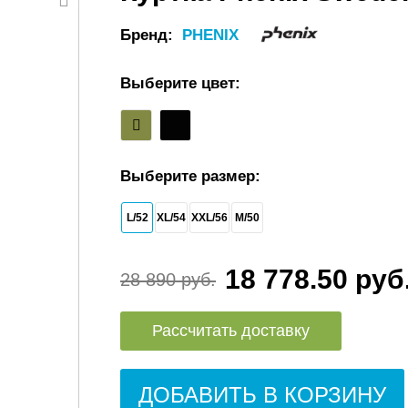
Бренд:
PHENIX
Выберите цвет:
Выберите размер:
L/52
XL/54
XXL/56
M/50
18 778.50 руб
28 890 руб.
Рассчитать доставку
ДОБАВИТЬ В КОРЗИНУ