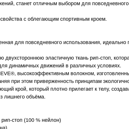
жений, станет отличным выбором для повседневного
 свойства с облегающим спортивным кроем.
енная для повседневного использования, идеально 
ую двухстороннюю эластичную ткань рип-стоп, котор
ля динамичных движений в различных условиях.
REVE®, высокоэффективным волокном, изготовленны
аняя при этом приверженность принципам экологично
ющий крой, который плотно прилегает к телу, созда
з лишнего объёма.
 рип-стоп (100 % нейлон)
на)