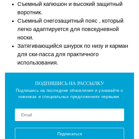
Съемный капюшон и высокий защитный
воротник.
Съемный снегозащитный пояс , который
легко адаптируется для повседневной
носки.
Затягивающийся шнурок по низу и карман
для ски-пасса для практичного
использования.
ПОДПИШИСЬ НА РАССЫЛКУ
Подпишись на последние обновления и узнавайте о
новинках и специальных предложениях первыми.
Подписаться