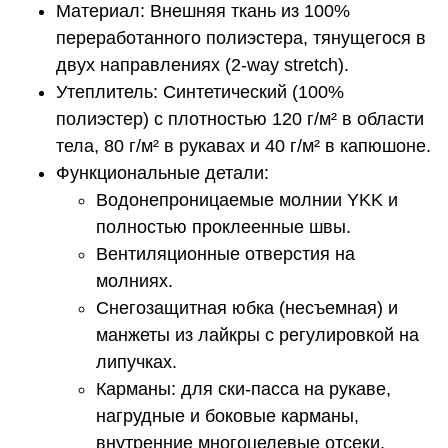
Материал: Внешняя ткань из 100%
переработанного полиэстера, тянущегося в
двух направлениях (2-way stretch).
Утеплитель: Синтетический (100%
полиэстер) с плотностью 120 г/м² в области
тела, 80 г/м² в рукавах и 40 г/м² в капюшоне.
Функциональные детали:
Водонепроницаемые молнии YKK и
полностью проклеенные швы.
Вентиляционные отверстия на
молниях.
Снегозащитная юбка (несъемная) и
манжеты из лайкры с регулировкой на
липучках.
Карманы: для ски-пасса на рукаве,
нагрудные и боковые карманы,
внутренние многоцелевые отсеки.