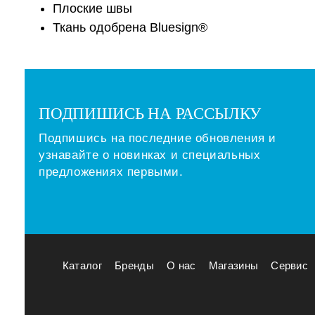
Плоские швы
Ткань одобрена Bluesign®
ПОДПИШИСЬ НА РАССЫЛКУ
Подпишись на последние обновления и
узнавайте о новинках и специальных
предложениях первыми.
Каталог
Бренды
О нас
Магазины
Сервис