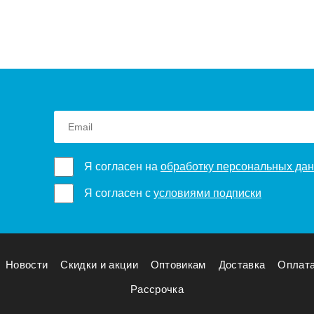
Я согласен на
обработку персональных да
Я согласен с
условиями подписки
Новости
Скидки и акции
Оптовикам
Доставка
Оплат
Рассрочка