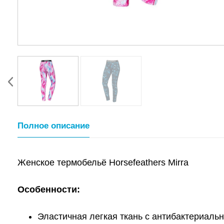
Полное описание
Женское термобельё Horsefeathers Mirra
Особенности:
Эластичная легкая ткань с антибактериаль