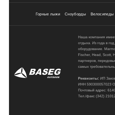
Горные лыжи
Сноуборды
Велосипеды
Наша компания имеет
отдыха. Из года в го
оборудование. Marmot,
Fischer, Head, Scott,
партнеров, передовы
самых требовательны
Реквизиты:
ИП Заков
ИНН 590300057023 О
Почтовый адрес: 61400
Тел./факс (342) 2101