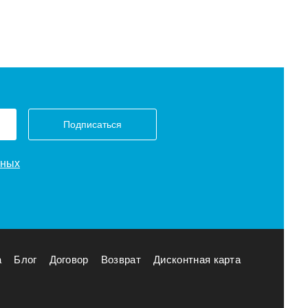
Подписаться
нных
а
Блог
Договор
Возврат
Дисконтная карта