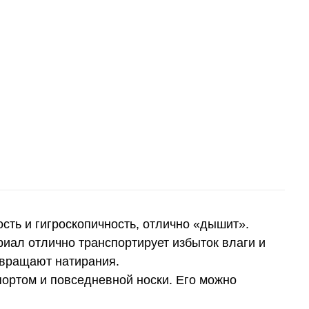
сть и гигроскопичность, отлично «дышит».
риал отлично транспортирует избыток влаги и
твращают натирания.
портом и повседневной носки. Его можно