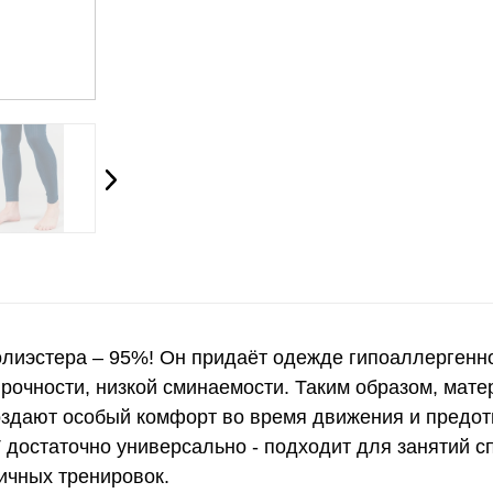
олиэстера – 95%! Он придаёт одежде гипоаллергенно
рочности, низкой сминаемости. Таким образом, мате
оздают особый комфорт во время движения и предо
 достаточно универсально - подходит для занятий с
личных тренировок.