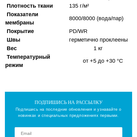
Плотность ткани
135 г/м²
Показатели
8000/8000 (вода/пар)
мембраны
Покрытие
PD/WR
Швы
герметично проклеены
Вес
1 кг
Температурный
от +5 до +30 °С
режим
ПОДПИШИСЬ НА РАССЫЛКУ
Подпишись на последние обновления и узнавайте о
новинках и специальных предложениях первыми.