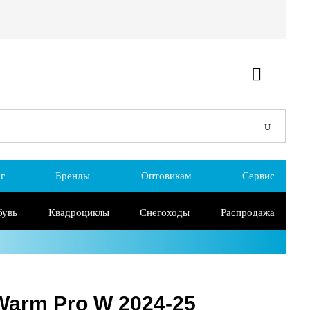
г
Бренды
Оптовикам
Сервис
бувь
Квадроциклы
Снегоходы
Распродажа
Warm Pro W 2024-25