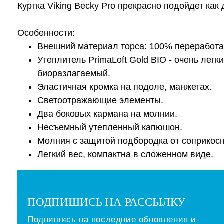
Куртка Viking Becky Pro прекрасно подойдет как
Особенности:
Внешний материал торса: 100% переработан
Утеплитель PrimaLoft Gold BIO - очень лег
биоразлагаемый.
Эластичная кромка на подоле, манжетах.
Светоотражающие элементы.
Два боковых кармана на молнии.
Несъемный утепленный капюшон.
Молния с защитой подбородка от соприкосн
Легкий вес, компактна в сложенном виде.
ПОДПИШИСЬ НА РАССЫЛКУ
Подпишись на последние обновления и