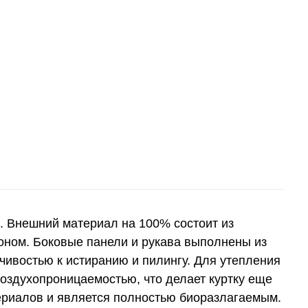
o. Внешний материал на 100% состоит из
оном. Боковые панели и рукава выполнены из
йчивостью к истиранию и пилингу. Для утепления
воздухопроницаемостью, что делает куртку еще
териалов и является полностью биоразлагаемым.