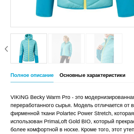
Полное описание
Основные характеристики
VIKING Becky Warm Pro - это модернизированная
переработанного сырья. Модель отличается от 
фирменной ткани Polartec Power Stretch, котор
использован PrimaLoft Gold BIO, который прекр
более комфортной в носке. Кроме того, этот у