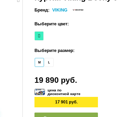
Бренд:
VIKING
Выберите цвет:
Выберите размер:
M
L
19 890 руб.
цена по
дисконтной карте
17 901 руб.