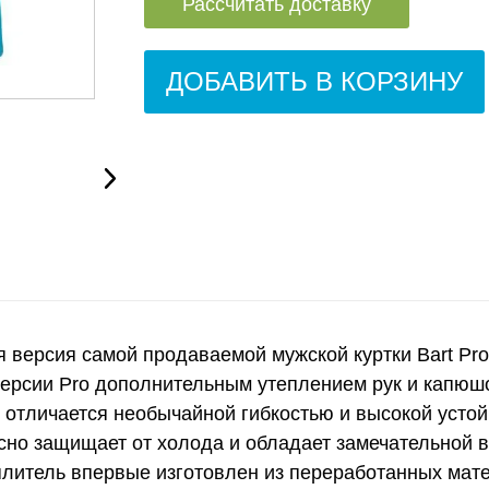
Рассчитать доставку
ДОБАВИТЬ В КОРЗИНУ
 версия самой продаваемой мужской куртки Bart Pr
версии Pro дополнительным утеплением рук и капюш
ая отличается необычайной гибкостью и высокой усто
асно защищает от холода и обладает замечательной 
теплитель впервые изготовлен из переработанных ма