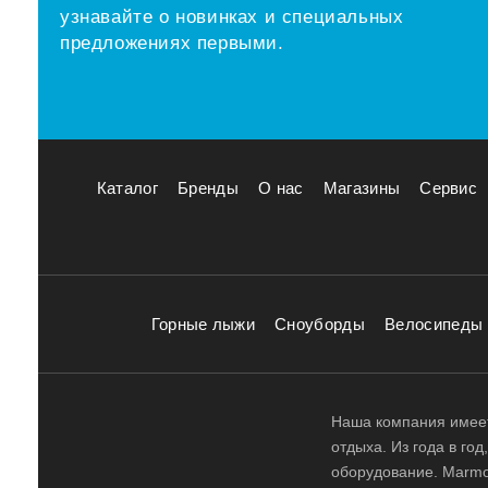
узнавайте о новинках и специальных
предложениях первыми.
Каталог
Бренды
О нас
Магазины
Сервис
Горные лыжи
Сноуборды
Велосипеды
Наша компания имеет
отдыха. Из года в го
оборудование. Marmot,