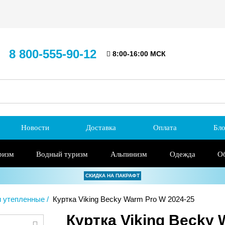
8 800-555-90-12
8:00-16:00 МСК
Новости
Доставка
Оплата
Бло
ризм
Водный туризм
Альпинизм
Одежда
О
СКИДКА НА ПАКРАФТ
и утепленные
Куртка Viking Becky Warm Pro W 2024-25
Куртка Viking Becky 