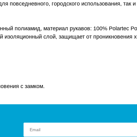
 для повседневного, городского использования, так 
ный полиамид, материал рукавов: 100% Polartec Pow
кий изоляционный слой, защищает от проникновения 
овения с замком.