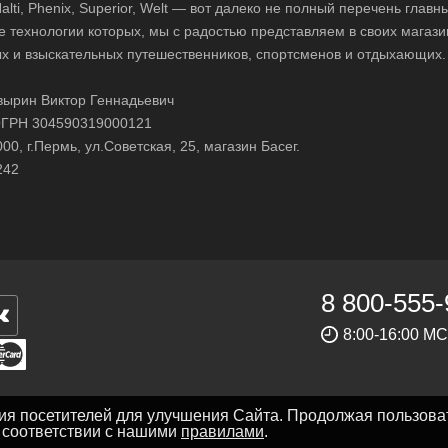
 Halti, Phenix, Superior, Welt — вот далеко не полный перечень глав
е технологии которых, мы с радостью представляем в своих магази
х и взыскательных путешественников, спортсменов и отдыхающих.
ырин Виктор Геннадьевич
ГРН 304590319000121
0, г.Пермь, ул.Советская, 25, магазин Басег.
242
8 800-555-
8:00-16:00 М
ния посетителей для улучшения Сайта. Продолжая пользова
в соответствии с нашими
правилами
.