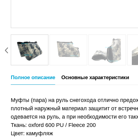
Полное описание
Основные характеристики
Муфты (пара) на руль снегохода отлично предох
плотный наружный материал защитит от встречн
одевается на руль, а при необходимости его т
Ткань: oxford 600 PU / Fleece 200
Цвет: камуфляж