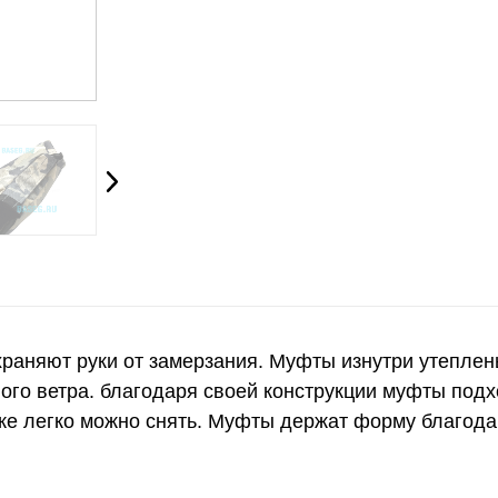
раняют руки от замерзания. Муфты изнутри утеплены
ого ветра. благодаря своей конструкции муфты подх
акже легко можно снять. Муфты держат форму благод