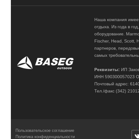
Наша компания имеет
отдыха. Из года в го
оборудование. Marmot,
Fischer, Head, Scott,
партнеров, передовы
самых требовательны
Реквизиты:
ИП Заков
ИНН 590300057023 О
Почтовый адрес: 61400
Тел./факс (342) 2101
Пользовательское соглашение
Политика конфиденциальности