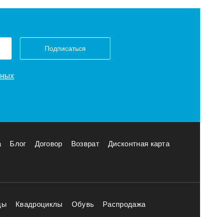
Подписаться
нных
а
Блог
Договор
Возврат
Дисконтная карта
ды
Квадроциклы
Обувь
Распродажа