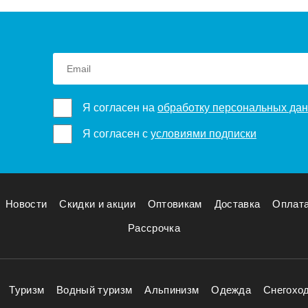
Я согласен на
обработку персональных да
Я согласен с
условиями подписки
Новости
Скидки и акции
Оптовикам
Доставка
Оплат
Рассрочка
Туризм
Водный туризм
Альпинизм
Одежда
Снегохо