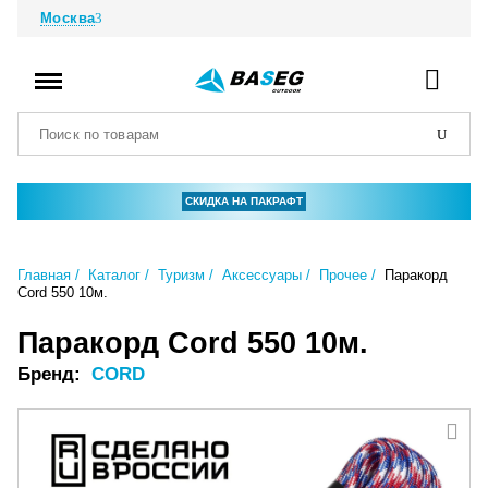
Москва
СКИДКА НА ПАКРАФТ
Главная
Каталог
Туризм
Аксессуары
Прочее
Паракорд
Cord 550 10м.
Паракорд Cord 550 10м.
Бренд:
CORD