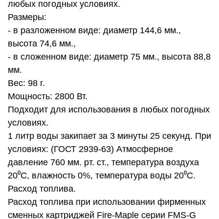
любых погодных условиях.
Размеры:
- в разложенном виде: диаметр 144,6 мм.,
высота 74,6 мм.,
- в сложенном виде: диаметр 75 мм., высота 88,8
мм.
Вес: 98 г.
Мощность: 2800 Вт.
Подходит для использования в любых погодных
условиях.
1 литр воды закипает за 3 минуты 25 секунд. При
условиях: (ГОСТ 2939-63) Атмосферное
давление 760 мм. рт. ст., температура воздуха
20⁰С, влажность 0%, температура воды 20⁰С.
Расход топлива.
Расход топлива при использовании фирменных
сменных картриджей Fire-Maple серии FMS-G