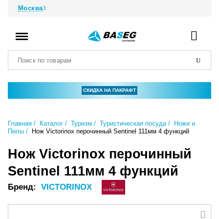
Москва
СКИДКА НА ПАКРАФТ
Главная
Каталог
Туризм
Туристическая посуда
Ножи и
Пилы
Нож Victorinox перочинный Sentinel 111мм 4 функций
Нож Victorinox перочинный
Sentinel 111мм 4 функций
Бренд:
VICTORINOX