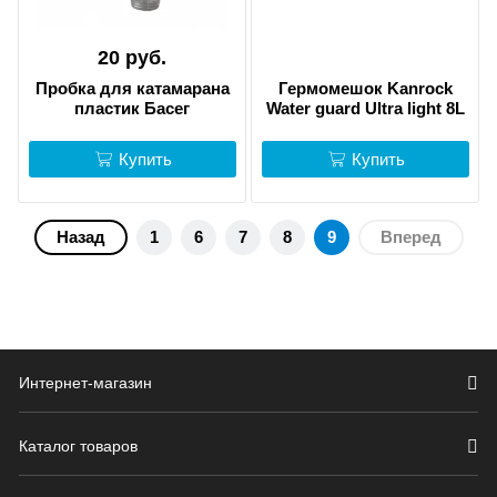
20 руб.
Пробка для катамарана
Гермомешок Kanrock
пластик Басег
Water guard Ultra light 8L
Купить
Купить
Назад
1
6
7
8
9
Вперед
Интернет-магазин
Каталог товаров