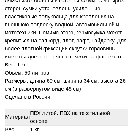
лямка изготовлены из стропы 40 мм. С четырех
сторон сумки установлены усиленные
пластиковые полукольца для крепления на
внешнюю подвеску водной, автомобильной и
мототехники. Помимо этого, гермосумка может
крепиться на сапборд, плот, рафт, байдарку. Для
более плотной фиксации скрутки горловины
имеются две поперечные стяжки на фастексах.
Вес: 1 кг
Объем: 50 литров.
Размеры: длина 60 см, ширина 34 см, высота 26
см (в развернутом виде 46 см)
Сделано в России
ПВХ литой, ПВХ на текстильной
Материал
основе
Вес
1 кг