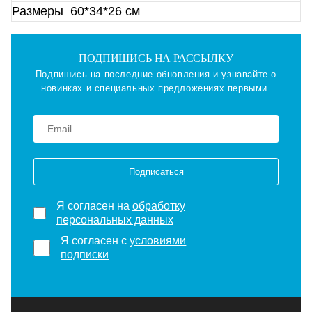
Размеры
60*34*26 см
ПОДПИШИСЬ НА РАССЫЛКУ
Подпишись на последние обновления и узнавайте о
новинках и специальных предложениях первыми.
Подписаться
Я согласен на
обработку
персональных данных
Я согласен с
условиями
подписки