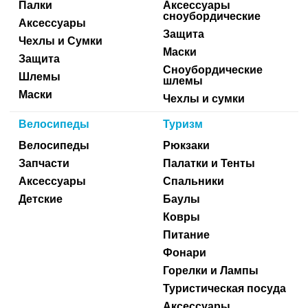
Палки
Аксессуары
сноубордические
Аксессуары
Защита
Чехлы и Сумки
Маски
Защита
Сноубордические
Шлемы
шлемы
Маски
Чехлы и сумки
Велосипеды
Туризм
Велосипеды
Рюкзаки
Запчасти
Палатки и Тенты
Аксессуары
Спальники
Детские
Баулы
Ковры
Питание
Фонари
Горелки и Лампы
Туристическая посуда
Аксессуары