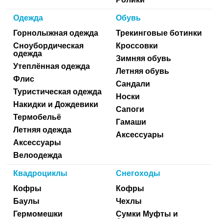
Одежда
Обувь
Горнолыжная одежда
Трекинговые ботинки
Сноубордическая
Кроссовки
одежда
Зимняя обувь
Утеплённая одежда
Летняя обувь
Флис
Сандали
Туристическая одежда
Носки
Накидки и Дождевики
Сапоги
Термобельё
Гамаши
Летняя одежда
Аксессуары
Аксессуары
Велоодежда
Квадроциклы
Снегоходы
Кофры
Кофры
Баулы
Чехлы
Гермомешки
Сумки Муфты и