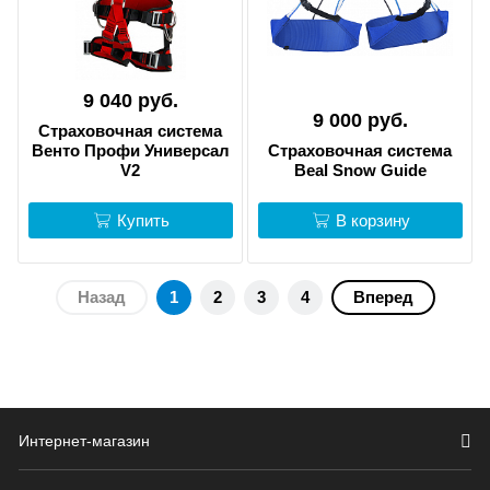
9 040 руб.
9 000 руб.
Страховочная система
Венто Профи Универсал
Страховочная система
V2
Beal Snow Guide
Купить
В корзину
Назад
1
2
3
4
Вперед
Интернет-магазин