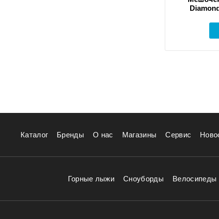
Diamond
Каталог
Бренды
О нас
Магазины
Сервис
Ново
Горные лыжи
Сноуборды
Велосипеды