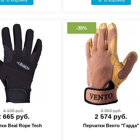
-35%
4 100 руб.
3 960 руб.
2 665 руб.
2 574 руб.
ки Beal Rope Tech
Перчатки Венто "Гарда"