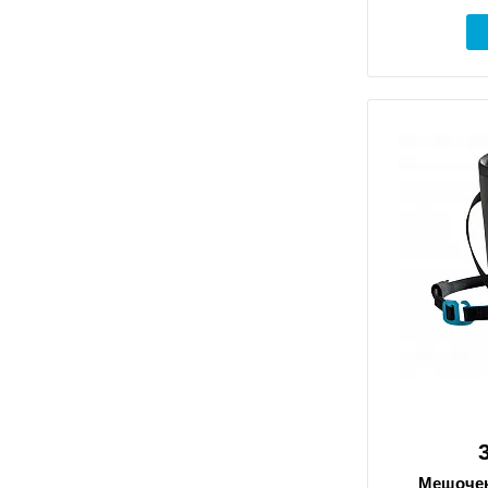
Мешочек