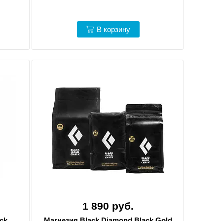
В корзину
1 890 руб.
ck
Магнезия Black Diamond Black Gold