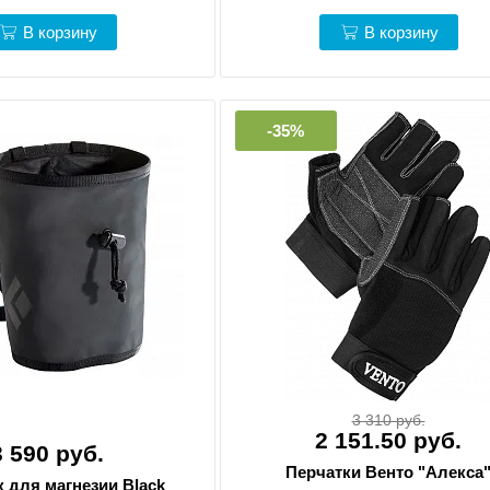
В корзину
В корзину
-35%
3 310 руб.
2 151.50 руб.
3 590 руб.
Перчатки Венто "Алекса
 для магнезии Black