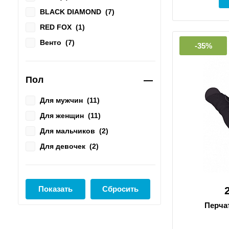
BLACK DIAMOND
(
7
)
RED FOX
(
1
)
Венто
(
7
)
-35%
Пол
Для мужчин
(
11
)
Для женщин
(
11
)
Для мальчиков
(
2
)
Для девочек
(
2
)
Перчат