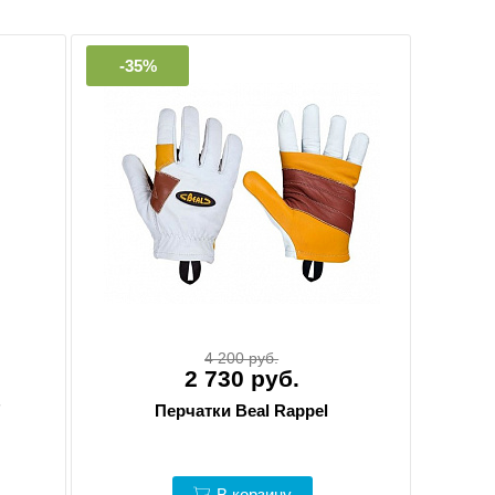
-35%
4 200 руб.
2 730 руб.
"
Перчатки Beal Rappel
В корзину