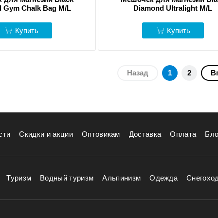
 Gym Chalk Bag M/L
Diamond Ultralight M/L
Купить
Купить
Назад
1
2
В
сти
Скидки и акции
Оптовикам
Доставка
Оплата
Бло
Туризм
Водный туризм
Альпинизм
Одежда
Снегохо