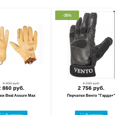
-35%
4 400 руб.
4 240 руб.
2 860 руб.
2 756 руб.
ки Beal Assure Max
Перчатки Венто "Гарда+
В корзину
В корзину