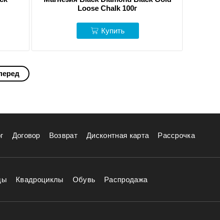
Loose Chalk 100г
Купить
перед
г
Договор
Возврат
Дисконтная карта
Рассрочка
ды
Квадроциклы
Обувь
Распродажа