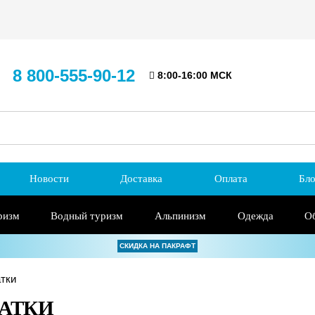
8 800-555-90-12
8:00-16:00 МСК
Новости
Доставка
Оплата
Бло
ризм
Водный туризм
Альпинизм
Одежда
О
СКИДКА НА ПАКРАФТ
тки
ЧАТКИ