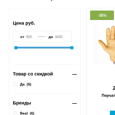
-35%
Цена руб.
от
до
Товар со скидкой
Да
(
6
)
Перчат
Бренды
Beal
(
6
)