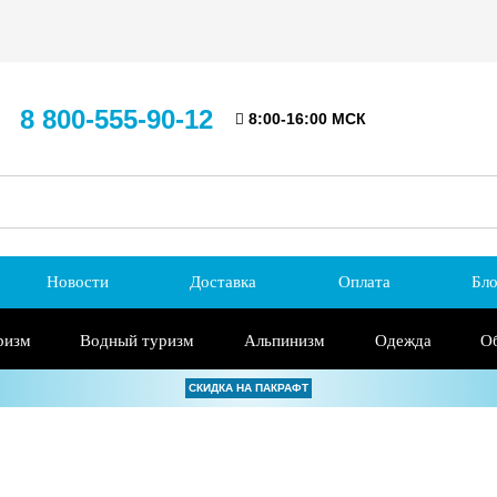
8 800-555-90-12
8:00-16:00 МСК
Новости
Доставка
Оплата
Бло
ризм
Водный туризм
Альпинизм
Одежда
О
СКИДКА НА ПАКРАФТ