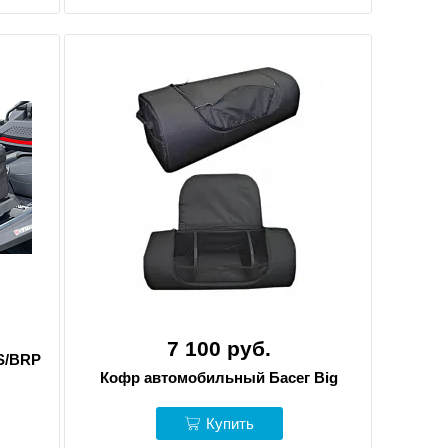
7 100 руб.
S/BRP
Кофр автомобильный Басег Big
Купить