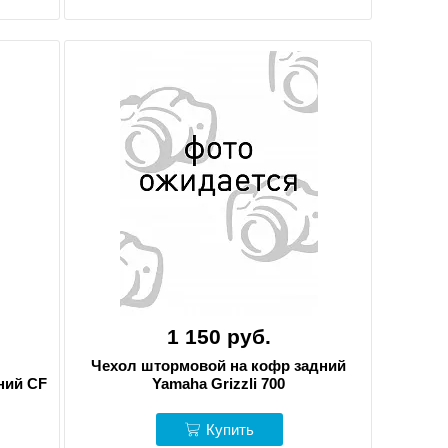
1 150 руб.
Чехол штормовой на кофр задний
ний CF
Yamaha Grizzli 700
Купить