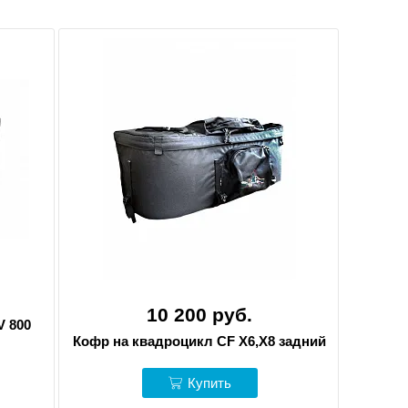
10 200 руб.
V 800
Кофр на квадроцикл CF X6,Х8 задний
Купить