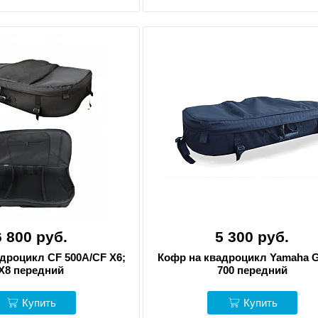
6 800 руб.
5 300 руб.
дроцикл CF 500А/CF X6;
Кофр на квадроцикл Yamaha G
X8 передний
700 передний
Купить
Купить