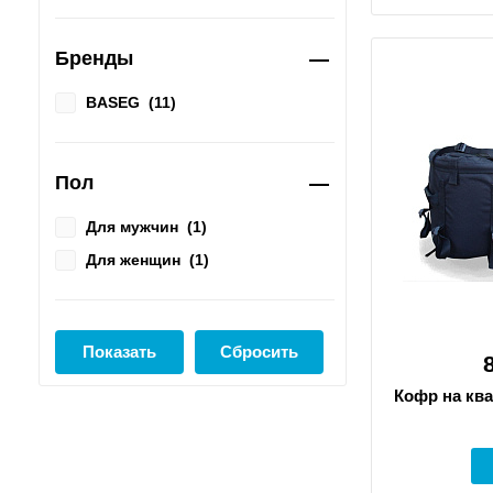
Бренды
BASEG
(
11
)
Пол
Для мужчин
(
1
)
Для женщин
(
1
)
Кофр на ква