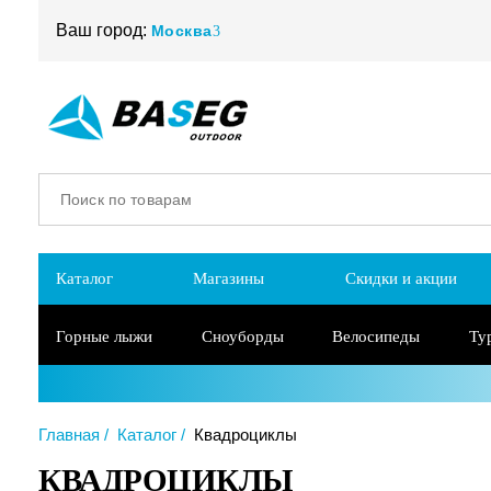
Ваш город:
Москва
Каталог
Магазины
Скидки и акции
Горные лыжи
Сноуборды
Велосипеды
Ту
Главная
Каталог
Квадроциклы
КВАДРОЦИКЛЫ