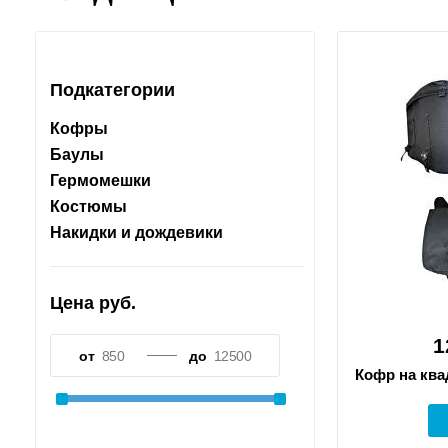
Подкатегории
Кофры
Баулы
Гермомешки
Костюмы
Накидки и дождевики
Цена руб.
1
от
до
Кофр на ква