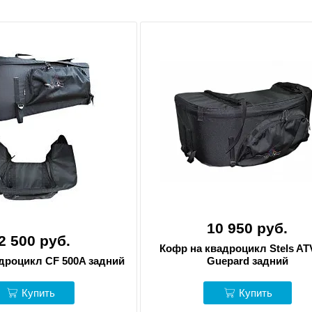
10 950 руб.
2 500 руб.
Кофр на квадроцикл Stels AT
дроцикл CF 500A задний
Guepard задний
Купить
Купить