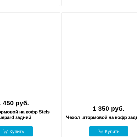
1 450 руб.
1 350 руб.
рмовой на кофр Stels
uepard задний
Чехол штормовой на кофр зад
Купить
Купить