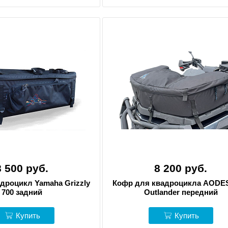
8 500 руб.
8 200 руб.
дроцикл Yamaha Grizzly
Кофр для квадроцикла AODE
700 задний
Outlander передний
Купить
Купить