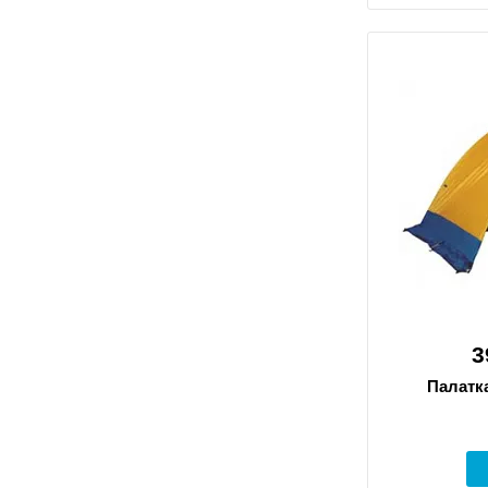
3
Палатка