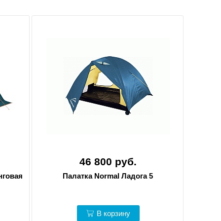
46 800 руб.
нговая
Палатка Normal Ладога 5
В корзину