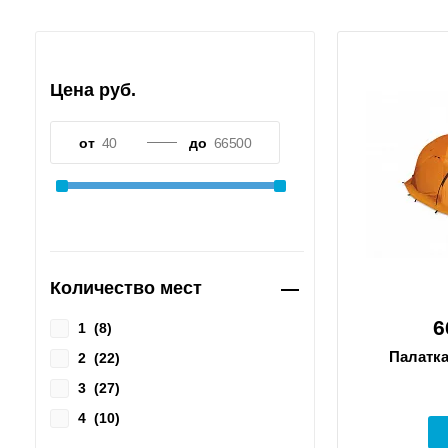
Цена руб.
от
до
Количество мест
6
1
(
8
)
Палатка
2
(
22
)
3
(
27
)
4
(
10
)