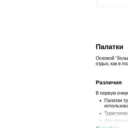
Палатки
Основой "больш
отдых, как в по
Различия
В первую очер
Палатки ту
использова
Туристичес
Для пеших