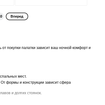
10
Вперед
ь от покупки палатки зависит ваш ночной комфорт и
спальных мест.
 От формы и конструкции зависит сфера
лавов и долгих стоянок.