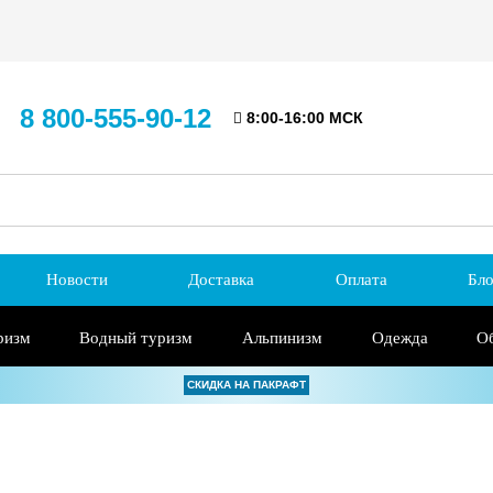
8 800-555-90-12
8:00-16:00 МСК
Новости
Доставка
Оплата
Бло
ризм
Водный туризм
Альпинизм
Одежда
О
СКИДКА НА ПАКРАФТ