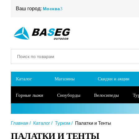
Ваш город:
Москва
Каталог
Магазины
Скидки и акции
Горные лыжи
Сноуборды
Велосипеды
Ту
Главная
Каталог
Туризм
Палатки и Тенты
ПАЛАТКИ И ТЕНТЫ