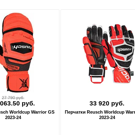
27 790 руб.
 063.50 руб.
33 920 руб.
sch Worldcup Warrior GS
Перчатки Reusch Worldcup Warr
2023-24
2023-24