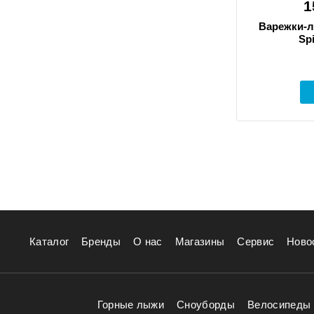
1
Варежки-л
Spi
Каталог
Бренды
О нас
Магазины
Сервис
Ново
Горные лыжи
Сноуборды
Велосипеды