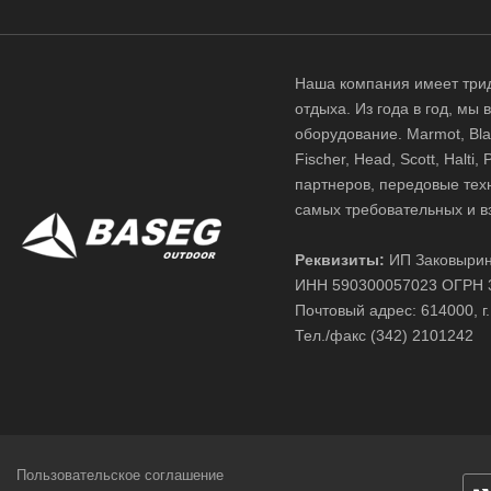
Наша компания имеет трид
отдыха. Из года в год, мы
оборудование. Marmot, Black
Fischer, Head, Scott, Halt
партнеров, передовые тех
самых требовательных и в
Реквизиты:
ИП Заковырин
ИНН 590300057023 ОГРН 
Почтовый адрес: 614000, г.
Тел./факс (342) 2101242
Пользовательское соглашение