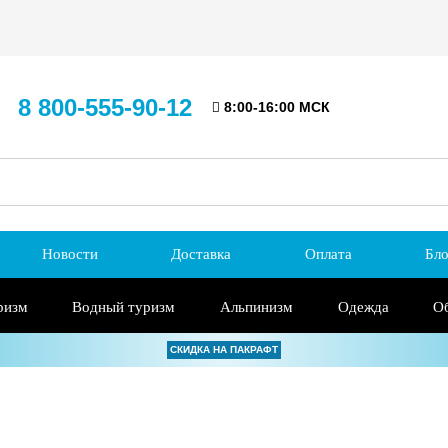
8 800-555-90-12
8:00-16:00 МСК
Новости
Доставка
Оплата
Бло
ризм
Водный туризм
Альпинизм
Одежда
О
СКИДКА НА ПАКРАФТ