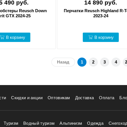
5 490 руб.
14 890 руб.
обстеры Reusch Down
Перчатки Reusch Highland R-T
rit GTX 2024-25
2023-24
В корзину
В корзину
Назад
1
2
3
4
сти
Скидки и акции
Оптовикам
Доставка
Оплата
Бло
Туризм
Водный туризм
Альпинизм
Одежда
Снегохо