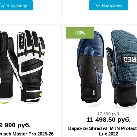
В корзину
В корзину
-35%
17 690 руб.
11 498.50 руб.
9 990 руб.
Варежки Shred All MTN Protect
usch Master Pro 2025-26
Lux 2022