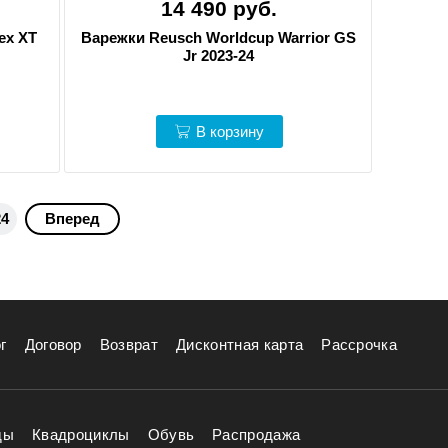
14 490 руб.
ex XT
Варежки Reusch Worldcup Warrior GS
Jr 2023-24
В корзину
24
Вперед
г
Договор
Возврат
Дисконтная карта
Рассрочка
ды
Квадроциклы
Обувь
Распродажа