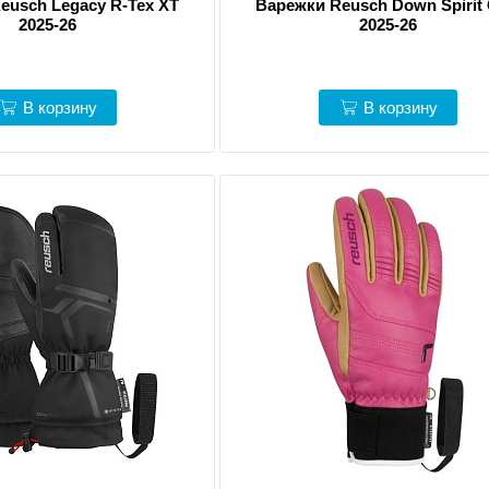
eusch Legacy R-Tex XT
Варежки Reusch Down Spirit
2025-26
2025-26
В корзину
В корзину