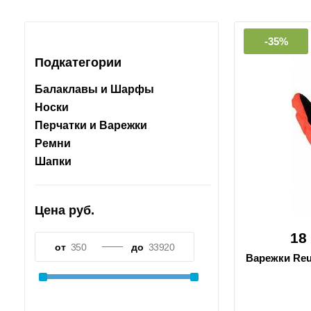
-35%
Подкатегории
Балаклавы и Шарфы
Носки
Перчатки и Варежки
Ремни
Шапки
Цена руб.
18
от
до
Варежки Reu