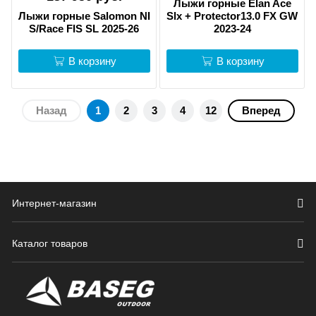
Лыжи горные Elan Ace
Лыжи горные Salomon NI
Slx + Protector13.0 FX GW
S/Race FIS SL 2025-26
2023-24
В корзину
В корзину
Назад
1
2
3
4
12
Вперед
Интернет-магазин
Каталог товаров