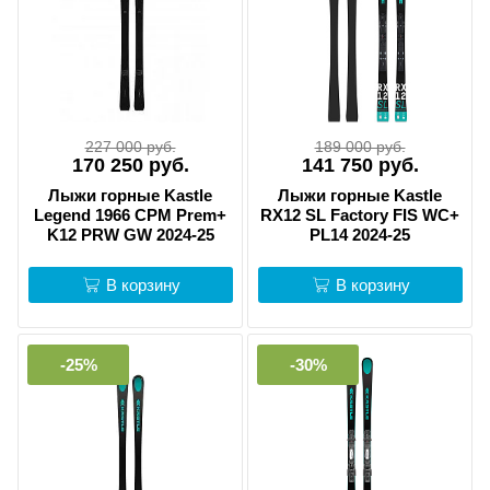
227 000 руб.
189 000 руб.
170 250 руб.
141 750 руб.
Лыжи горные Kastle
Лыжи горные Kastle
Legend 1966 CPM Prem+
RX12 SL Factory FIS WC+
K12 PRW GW 2024-25
PL14 2024-25
В корзину
В корзину
-25%
-30%