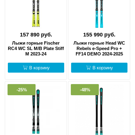
157 890 руб.
155 990 руб.
Лыжи горные Fischer
Лыжи горные Head WC
RC4 WC SL M/B Plate Stiff
Rebels e-Speed Pro +
M 2023-24
FF14 DEMO 2024-2025
В корзину
В корзину
-25%
-48%