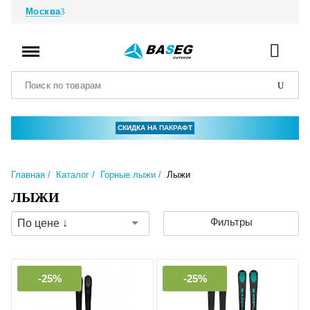
Москва
СКИДКА НА ПАКРАФТ
Главная
Каталог
Горные лыжи
Лыжи
ЛЫЖИ
Фильтры
По цене ↓
-25%
-25%