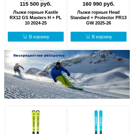
115 500 руб.
160 990 руб.
Лыжи горные Kastle
Лыжи горные Head
RX12 GS Masters H + PL
Standard + Protector PR13
10 2024-25
GW 2025-26
В корзину
В корзину