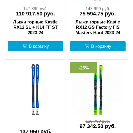
147 890 руб.
143 990 руб.
110 917.50 руб.
75 594.75 руб.
Лыжи горные Kastle
Лыжи горные Kastle
RX12 SL + K14 FF ST
RX12 GS Factory FIS
2023-24
Masters Hard 2023-24
В корзину
В корзину
-25%
129 790 руб.
97 342.50 руб.
137 950 руб.