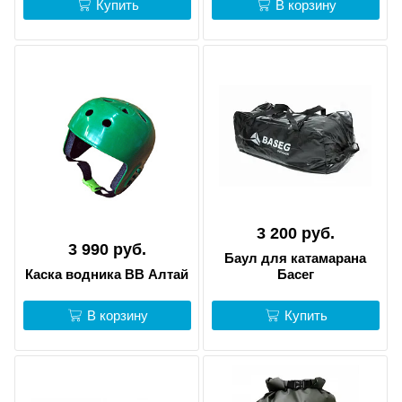
Купить
В корзину
3 200 руб.
3 990 руб.
Баул для катамарана
Каска водника ВВ Алтай
Басег
В корзину
Купить