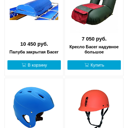
7 050 руб.
10 450 руб.
Кресло Басег надувное
Палуба закрытая Басег
большое
В корзину
Купить