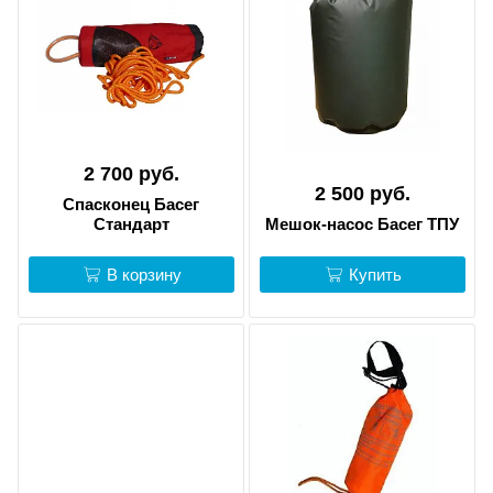
2 700 руб.
2 500 руб.
Спасконец Басег
Стандарт
Мешок-насос Басег ТПУ
В корзину
Купить