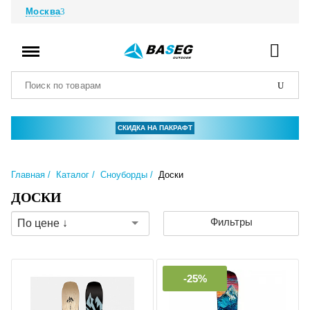
Москва
СКИДКА НА ПАКРАФТ
Главная
Каталог
Сноуборды
Доски
ДОСКИ
Фильтры
По цене ↓
-25%