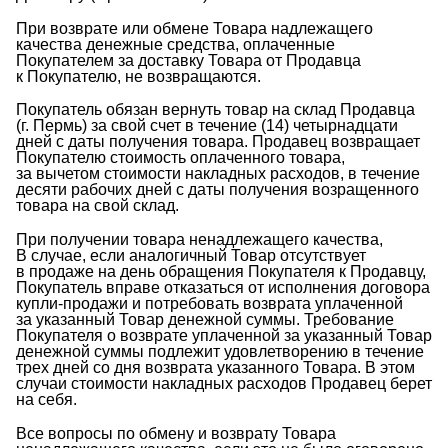
При возврате или обмене Товара надлежащего
качества денежные средства, оплаченные
Покупателем за доставку Товара от Продавца
к Покупателю, не возвращаются.
Покупатель обязан вернуть товар на склад Продавца
(г. Пермь) за свой счет в течение (14) четырнадцати
дней с даты получения товара. Продавец возвращает
Покупателю стоимость оплаченного товара,
за вычетом стоимости накладных расходов, в течение
десяти рабочих дней с даты получения возращенного
товара на свой склад.
При получении товара ненадлежащего качества,
В случае, если аналогичный Товар отсутствует
в продаже на день обращения Покупателя к Продавцу,
Покупатель вправе отказаться от исполнения договора
купли-продажи
и потребовать возврата уплаченной
за указанный Товар денежной суммы. Требование
Покупателя о возврате уплаченной за указанный Товар
денежной суммы подлежит удовлетворению в течение
трех дней со дня возврата указанного Товара. В этом
случаи стоимости накладных расходов Продавец берет
на себя.
Все вопросы по обмену и возврату Товара