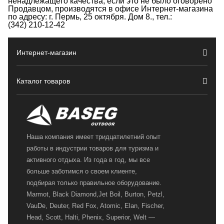
ненадлежащего качества, если это не было оговорено
Продавцом, производятся в офисе
Интернет-магазина
по адресу: г. Пермь, 25 октября. Дом 8., тел.:
(342) 210-12-42
Интернет-магазин
Каталог товаров
Наша компания имеет тридцатилетний опыт
работы в индустрии товаров для туризма и
активного отдыха. Из года в год, мы все
больше заботимся о своем клиенте,
подбирая только правильное оборудование.
Marmot, Black Diamond,Jet Boil, Burton, Petzl,
VauDe, Deuter, Red Fox, Atomic, Elan, Fischer,
Head, Scott, Halti, Phenix, Superior, Welt —