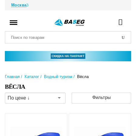
Москва
СКИДКА НА ПАКРАФТ
Главная
Каталог
Водный туризм
Вёсла
ВЁСЛА
Фильтры
По цене ↓