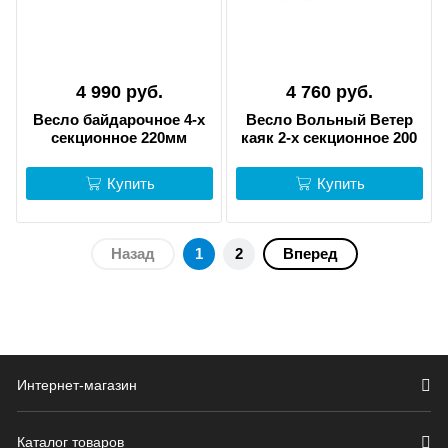
4 990 руб.
4 760 руб.
Весло байдарочное 4-х
Весло Вольный Ветер
секционное 220мм
каяк 2-х секционное 200
Купить
Купить
Назад
1
2
Вперед
Интернет-магазин
Каталог товаров