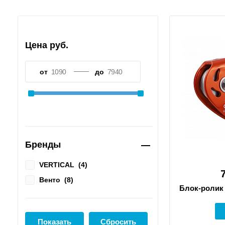
Цена руб.
от
до
Бренды
VERTICAL
(
4
)
Венто
(
8
)
Блок-ролик