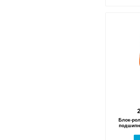
Блок-рол
подшипн