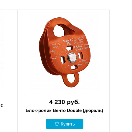
4 230 руб.
 с
Блок-ролик Венто Double (дюраль)
Купить