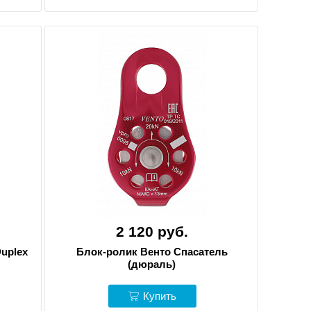
2 120 руб.
Duplex
Блок-ролик Венто Спасатель
(дюраль)
Купить