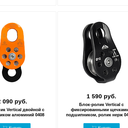
1 590 руб.
2 090 руб.
Блок-ролик Vertical с
ик Vertical двойной с
фиксированными щечками
иком алюминий 0408
подшипником, ролик нерж 04
Купить
Купить