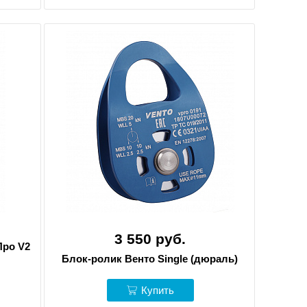
3 550 руб.
Про V2
Блок-ролик Венто Single (дюраль)
Купить