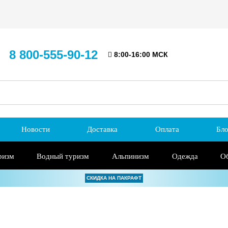
8 800-555-90-12
8:00-16:00 МСК
Новости
Доставка
Оплата
Бло
ризм
Водный туризм
Альпинизм
Одежда
О
СКИДКА НА ПАКРАФТ