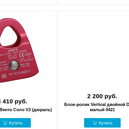
2 200 руб.
3 410 руб.
Блок-ролик Vertical двойной 
Венто Соло V2 (дюраль)
малый 0421
Купить
Купить