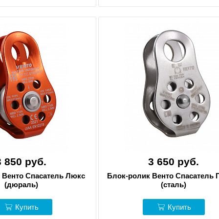
3 850 руб.
3 650 руб.
 Венто Спасатель Люкс
Блок-ролик Венто Спасатель 
(дюраль)
(сталь)
Купить
Купить