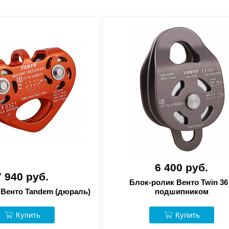
6 400 руб.
7 940 руб.
Блок-ролик Венто Twin 36
 Венто Tandem (дюраль)
подшипником
Купить
Купить