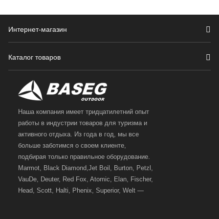
Интернет-магазин
Каталог товаров
Наша компания имеет тридцатилетний опыт
работы в индустрии товаров для туризма и
активного отдыха. Из года в год, мы все
больше заботимся о своем клиенте,
подбирая только правильное оборудование.
Marmot, Black Diamond,Jet Boil, Burton, Petzl,
VauDe, Deuter, Red Fox, Atomic, Elan, Fischer,
Head, Scott, Halti, Phenix, Superior, Welt —
вот далеко не полный перечень главных
наших партнеров, передовые технологии