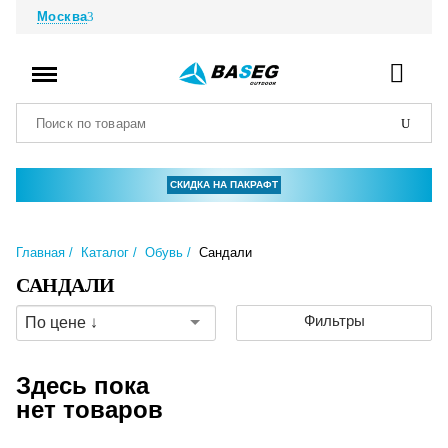
Москва
СКИДКА НА ПАКРАФТ
Главная
Каталог
Обувь
Сандали
САНДАЛИ
Фильтры
По цене ↓
Здесь пока
нет товаров