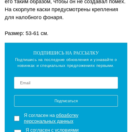
его таким образом, чтобы он не создавал помех.
На скорлупе каски предусмотрены крепления
для налобного фонаря.
Размер: 53-61 см.
ПОДПИШИСЬ НА РАССЫЛКУ
Подпишись на последние обновления и узнавайте о
новинках и специальных предложениях первыми.
Подписаться
Я согласен на
обработку
персональных данных
Я согласен с
условиями