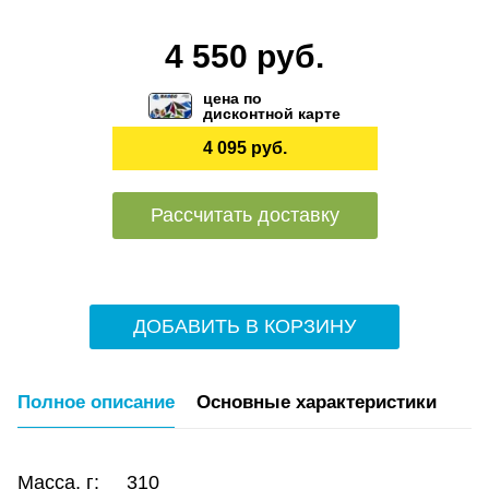
4 550 руб.
цена по
дисконтной карте
4 095 руб.
Рассчитать доставку
ДОБАВИТЬ В КОРЗИНУ
Полное описание
Основные характеристики
Масса, г: 310