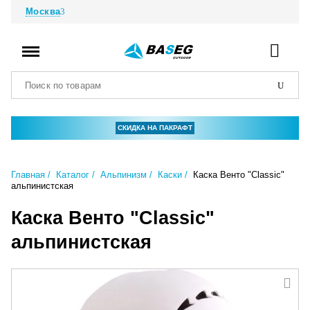
Москва
СКИДКА НА ПАКРАФТ
Главная
Каталог
Альпинизм
Каски
Каска Венто "Classic"
альпинистская
Каска Венто "Classic"
альпинистская