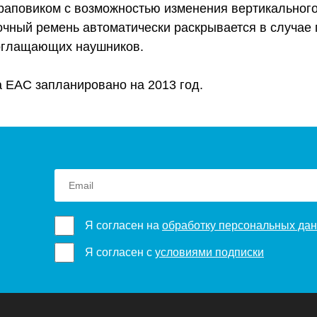
раповиком с возможностью изменения вертикальног
чный ремень автоматически раскрывается в случае п
поглащающих наушников.
 EAC запланировано на 2013 год.
Я согласен на
обработку персональных да
Я согласен с
условиями подписки