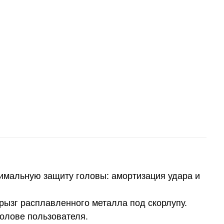
симальную защиту головы: амортизация удара и
зг расплавленного металла под скорлупу.
голове пользователя.