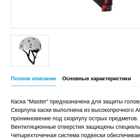
Полное описание
Основные характеристики
Каска "Master" предназначена для защиты голо
Скорлупа каски выполнена из высокопрочного A
проникновение под скорлупу острых предметов.
Вентиляционные отверстия защищены специаль
Четырехточечная система подвески обеспечивае