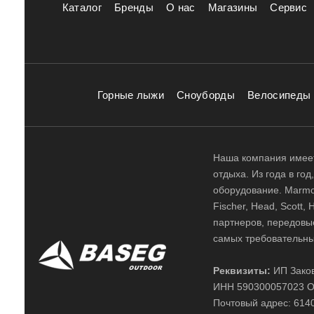
Каталог
Бренды
О нас
Магазины
Сервис
Горные лыжи
Сноуборды
Велосипеды
Наша компания имеет
отдыха. Из года в го
оборудование. Marmot,
Fischer, Head, Scott,
партнеров, передовы
самых требовательны
Реквизиты:
ИП Заков
ИНН 590300057023 О
Почтовый адрес: 61400