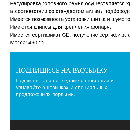
Регулировка головного ремня осуществляется х
В соответствии со стандартом EN 397 подбородо
Имеется возможность установки щитка и шумо
Имеются клипсы для крепления фонаря.
Имеется сертификат CE, получение сертификата
Масса: 460 гр.
ПОДПИШИСЬ НА РАССЫЛКУ
Подпишись на последние обновления и
узнавайте о новинках и специальных
предложениях первыми.