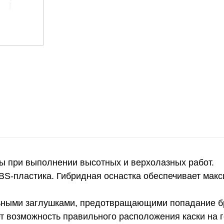
вы при выполнении высотных и верхолазных работ.
BS-пластика. Гибридная оснастка обеспечивает мак
ными заглушками, предотвращающими попадание бры
т возможность правильного расположения каски на 