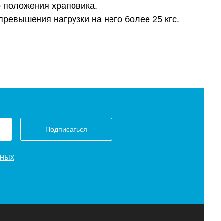
о положения храповика.
ревышения нагрузки на него более 25 кгс.
Подписаться
нных