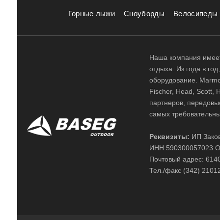
Горные лыжи
Сноуборды
Велосипеды
Наша компания имеет
отдыха. Из года в го
оборудование. Marmot,
Fischer, Head, Scott,
партнеров, передовы
самых требовательны
Реквизиты:
ИП Заков
ИНН 590300057023 О
Почтовый адрес: 61400
Тел./факс (342) 2101