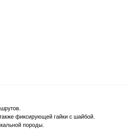
ршрутов.
 также фиксирующей гайки с шайбой.
скальной породы.