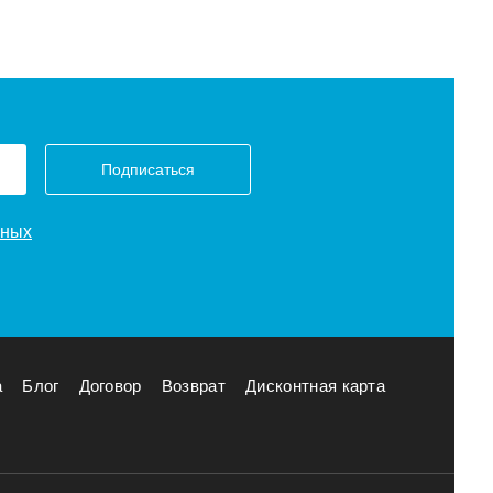
Подписаться
нных
а
Блог
Договор
Возврат
Дисконтная карта