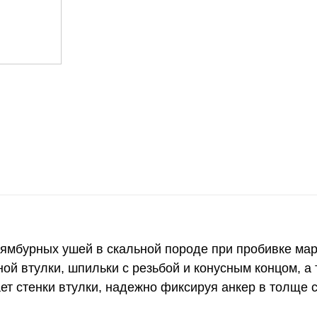
ямбурных ушей в скальной породе при пробивке ма
ой втулки, шпильки с резьбой и конусным концом, а
ает стенки втулки, надежно фиксируя анкер в толще 