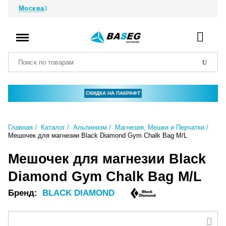
Москва
СКИДКА НА ПАКРАФТ
Главная
Каталог
Альпинизм
Магнезия, Мешки и Перчатки
Мешочек для магнезии Black Diamond Gym Chalk Bag M/L
Мешочек для магнезии Black
Diamond Gym Chalk Bag M/L
Бренд:
BLACK DIAMOND