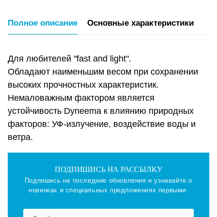
Полное описание
Основные характеристики
Для любителей "fast and light".
Обладают наименьшим весом при сохранении
высоких прочностных характеристик.
Немаловажным фактором является
устойчивость Dyneema к влиянию природных
факторов: УФ-излучение, воздействие воды и
ветра.
ПОДПИШИСЬ НА РАССЫЛКУ
Подпишись на последние обновления и узнавайте о
новинках и специальных предложениях первыми.