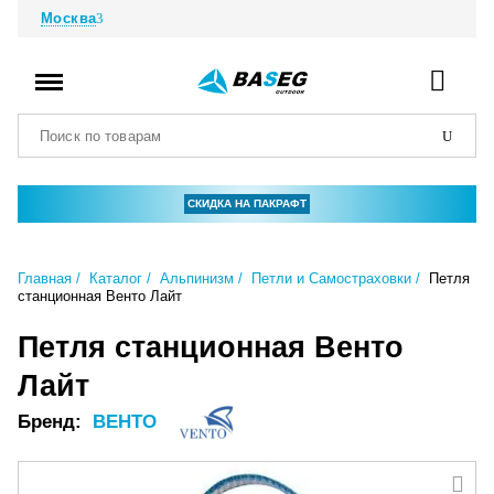
Москва
СКИДКА НА ПАКРАФТ
Главная
Каталог
Альпинизм
Петли и Самостраховки
Петля
станционная Венто Лайт
Петля станционная Венто
Лайт
Бренд:
ВЕНТО