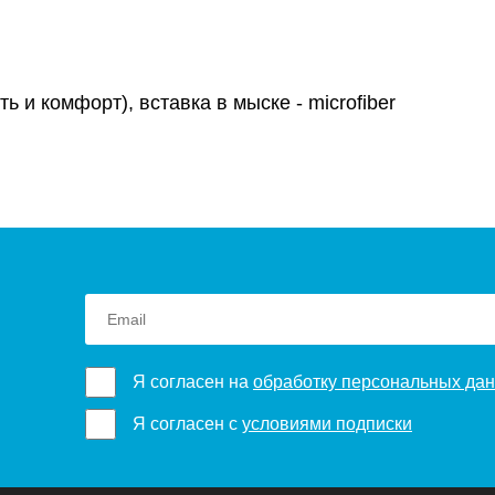
ь и комфорт), вставка в мыске - microfiber
Я согласен на
обработку персональных да
Я согласен с
условиями подписки