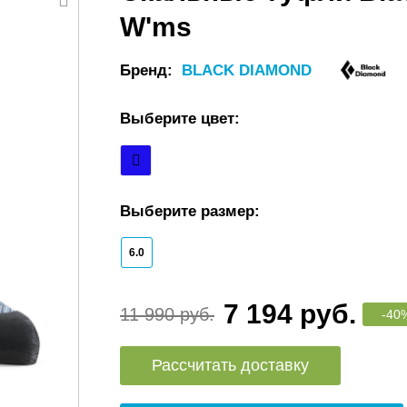
W'ms
Бренд:
BLACK DIAMOND
Выберите цвет:
Выберите размер:
6.0
7 194 руб.
11 990 руб.
-40
Рассчитать доставку