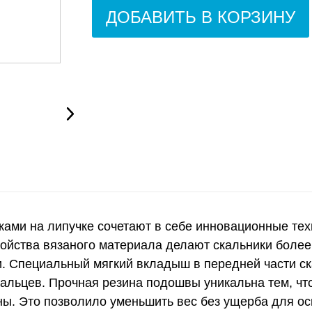
ДОБАВИТЬ В КОРЗИНУ
ками на липучке сочетают в себе инновационные тех
войства вязаного материала делают скальники боле
и. Специальный мягкий вкладыш в передней части с
альцев. Прочная резина подошвы уникальна тем, что
ы. Это позволило уменьшить вес без ущерба для ос