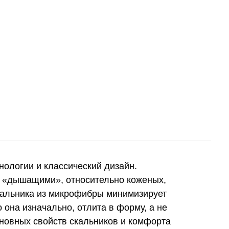
нологии и классический дизайн.
е «дышащими», относительно коженых,
кальника из микрофибры минимизирует
 она изначально, отлита в форму, а не
новных свойств скальников и комфорта