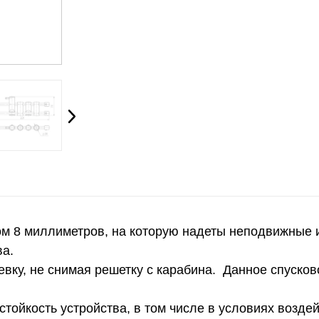
ром 8 миллиметров, на которую надеты неподвижны
ва.
евку, не снимая решетку с карабина. Данное спуско
ойкость устройства, в том числе в условиях возде