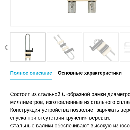
Полное описание
Основные характеристики
Состоит из стальной U-образной рамки диамет
миллиметров, изготовленные из стального спла
Конструкция устройства позволяет заряжать вер
спуска при отсутствии кручения веревки.
Стальные валики обеспечивают высокую износост