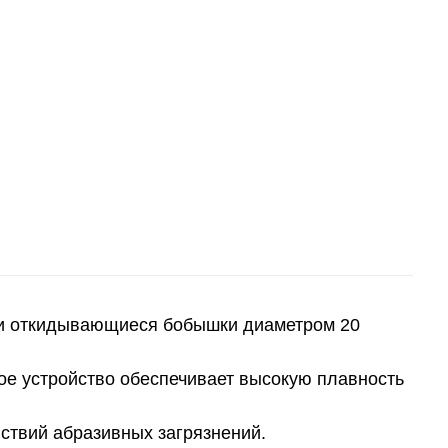
е и откидывающиеся бобышки диаметром 20
вое устройство обеспечивает высокую плавность
йствий абразивных загрязнений.