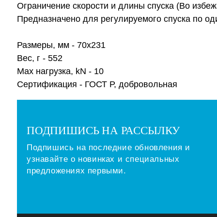
Ограничение скорости и длины спуска (Во избеж
Предназначено для регулируемого спуска по од
Размеры, мм - 70х231
Вес, г - 552
Мах нагрузка, kN - 10
Сертификация - ГОСТ Р, добровольная
ПОДПИШИСЬ НА РАССЫЛКУ
Подпишись на последние обновления и
узнавайте о новинках и специальных
предложениях первыми.