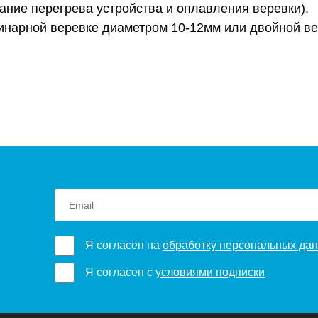
ание перегрева устройства и оплавления веревки).
инарной веревке диаметром 10-12мм или двойной ве
Я согласен на
обработку персональных да
Я согласен с
условиями подписки