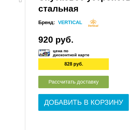
стальная
Бренд:
VERTICAL
920 руб.
цена по
дисконтной карте
828 руб.
Рассчитать доставку
ДОБАВИТЬ В КОРЗИНУ