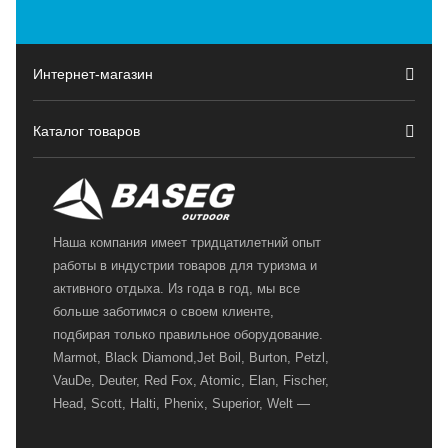
Интернет-магазин
Каталог товаров
Наша компания имеет тридцатилетний опыт
работы в индустрии товаров для туризма и
активного отдыха. Из года в год, мы все
больше заботимся о своем клиенте,
подбирая только правильное оборудование.
Marmot, Black Diamond,Jet Boil, Burton, Petzl,
VauDe, Deuter, Red Fox, Atomic, Elan, Fischer,
Head, Scott, Halti, Phenix, Superior, Welt —
вот далеко не полный перечень главных