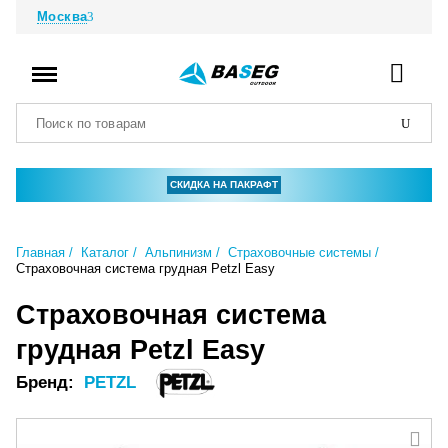
Москва
СКИДКА НА ПАКРАФТ
Главная
Каталог
Альпинизм
Страховочные системы
Страховочная система грудная Petzl Easy
Страховочная система
грудная Petzl Easy
Бренд:
PETZL