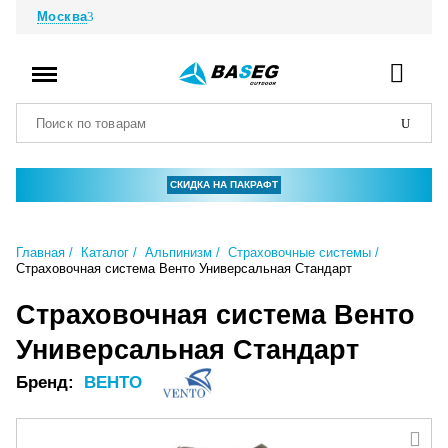
Москва
СКИДКА НА ПАКРАФТ
Главная
Каталог
Альпинизм
Страховочные системы
Страховочная система Венто Универсальная Стандарт
Страховочная система Венто
Универсальная Стандарт
Бренд:
ВЕНТО