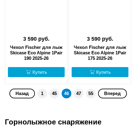
3 590 руб.
3 590 руб.
Чехол Fischer для лыж
Чехол Fischer для лыж
Skicase Eco Alpine 1Pair
Skicase Eco Alpine 1Pair
190 2025-26
175 2025-26
Купить
Купить
Назад
1
45
46
47
55
Вперед
Горнолыжное снаряжение