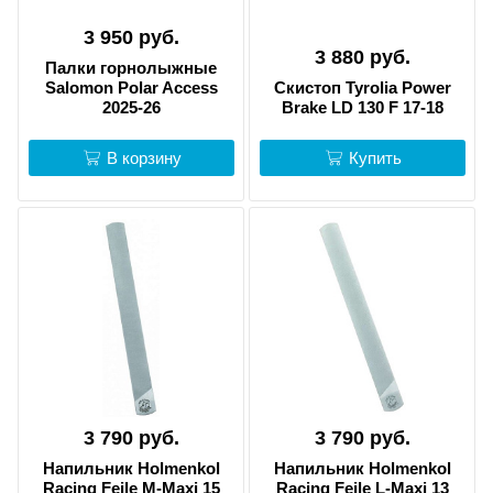
3 950 руб.
3 880 руб.
Палки горнолыжные
Salomon Polar Access
Скистоп Tyrolia Power
2025-26
Brake LD 130 F 17-18
В корзину
Купить
3 790 руб.
3 790 руб.
Напильник Holmenkol
Напильник Holmenkol
Racing Feile M-Maxi 15
Racing Feile L-Maxi 13